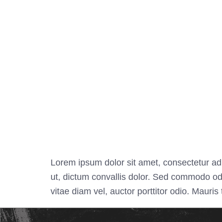
Lorem ipsum dolor sit amet, consectetur adi
ut, dictum convallis dolor. Sed commodo odi
vitae diam vel, auctor porttitor odio. Mauri