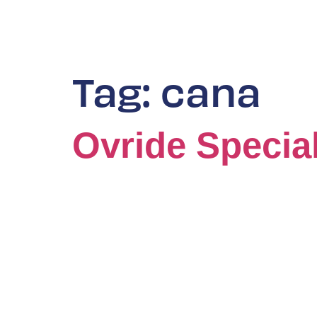
Tag:
cana
Ovride Specia