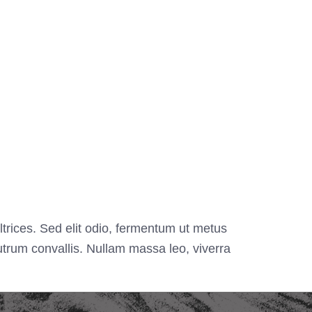
ltrices. Sed elit odio, fermentum ut metus
utrum convallis. Nullam massa leo, viverra