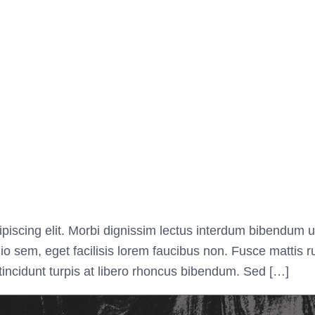
piscing elit. Morbi dignissim lectus interdum bibendum u
o sem, eget facilisis lorem faucibus non. Fusce mattis r
s tincidunt turpis at libero rhoncus bibendum. Sed […]