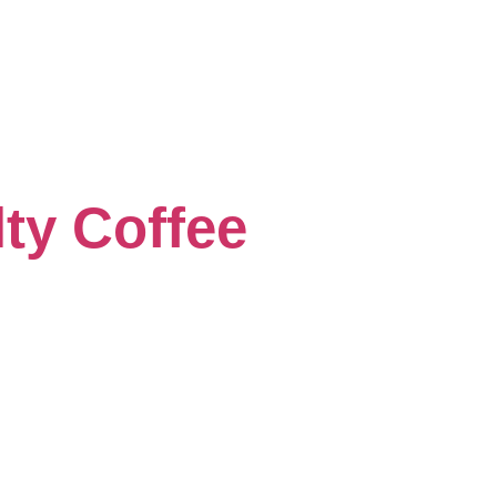
Acasa
lty Coffee