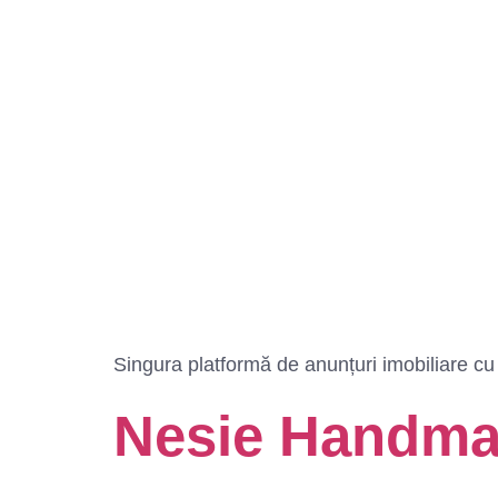
Singura platformă de anunțuri imobiliare cu o 
Nesie Handm