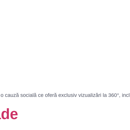
cauză socială ce oferă exclusiv vizualizări la 360°, inclusi
ade