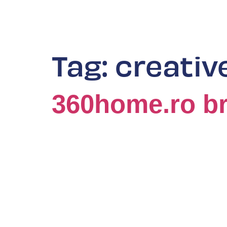
Tag:
creativ
360home.ro br