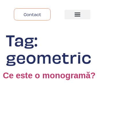
Contact
Despre Noi
Tag:
geometric
Ce este o monogramă?