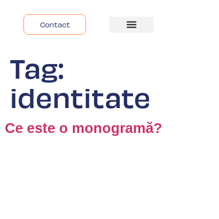
Contact
Despre Noi
Tag:
identitate
Ce este o monogramă?