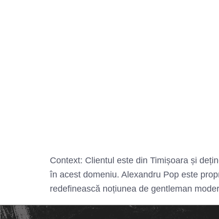
Context: Clientul este din Timișoara și deț
în acest domeniu. Alexandru Pop este propri
redefinească noțiunea de gentleman modern.