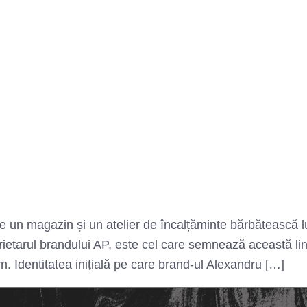
ine un magazin și un atelier de încalțăminte bărbătească
etarul brandului AP, este cel care semnează această lini
 Identitatea inițială pe care brand-ul Alexandru […]