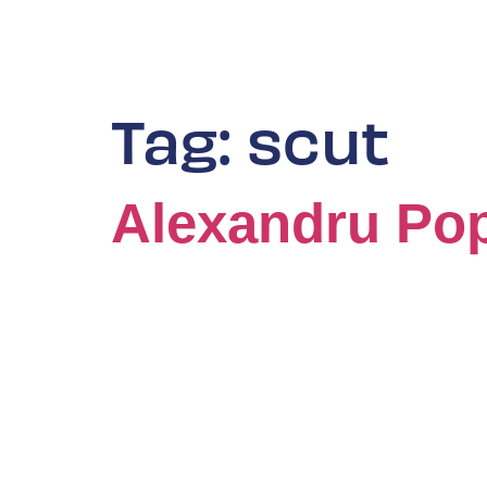
Tag:
scut
Alexandru Po