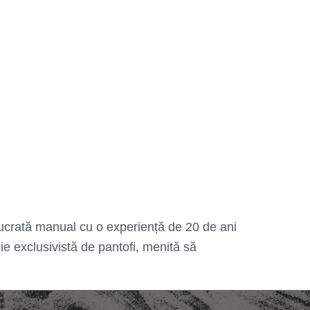
 lucrată manual cu o experiență de 20 de ani
e exclusivistă de pantofi, menită să