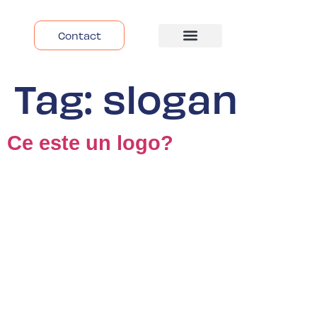
Contact
Despre Noi
Tag:
slogan
Ce este un logo?