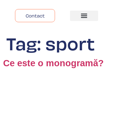
Contact
Despre Noi
Tag:
sport
Ce este o monogramă?