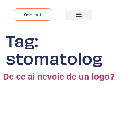
Contact
Despre Noi
Tag:
stomatolog
De ce ai nevoie de un logo?