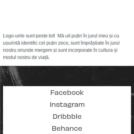
Logo-urile sunt peste tot! Mă uit puțin în jurul meu și cu
ușurintă identific cel puțin zece, sunt împrăștiate în jurul
nostru oriunde mergem și sunt incorporate în cultura și
modul nostru de viață.
Facebook
Instagram
Dribbble
Behance