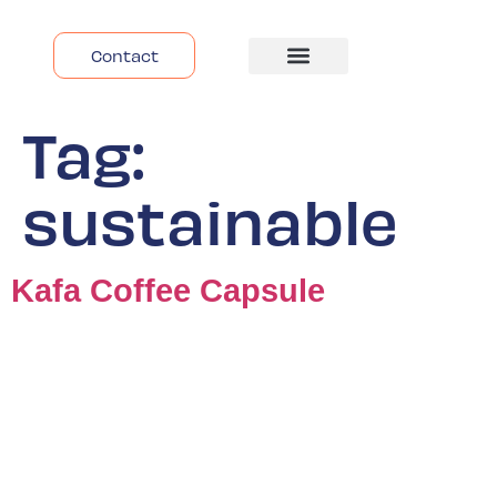
Contact
Despre Noi
Tag:
sustainable
Kafa Coffee Capsule