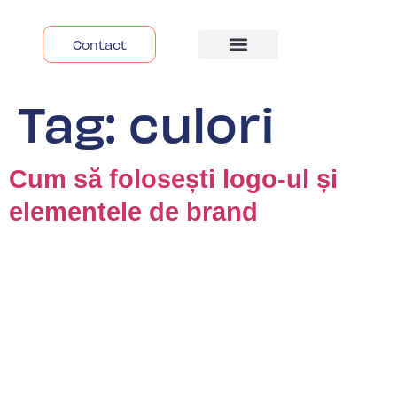
Contact
Despre Noi
Tag:
culori
Cum să folosești logo-ul și
elementele de brand