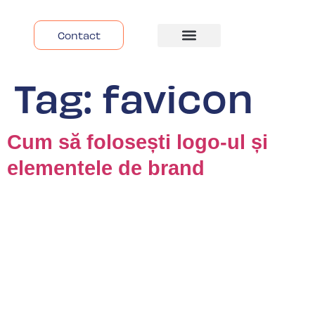
Contact
Despre Noi
Tag:
favicon
Cum să folosești logo-ul și
elementele de brand