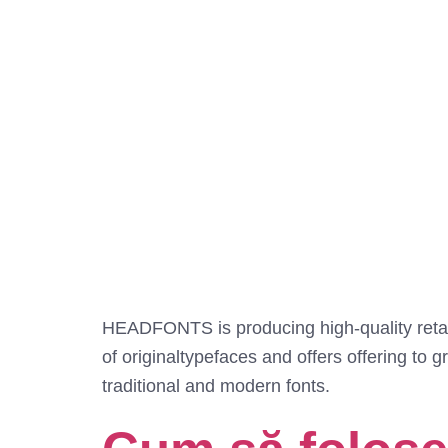
HEADFONTS is producing high-quality retai
of originaltypefaces and offers offering to g
traditional and modern fonts.