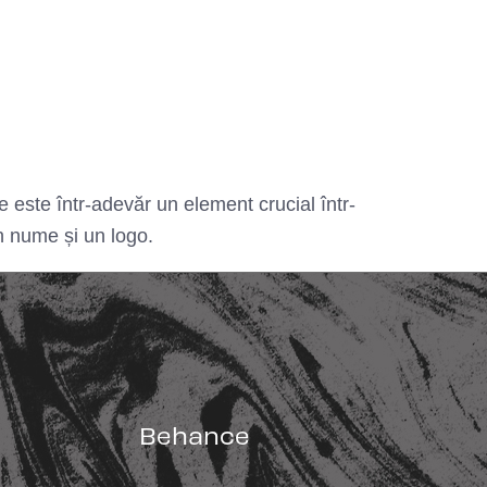
 este într-adevăr un element crucial într-
n nume și un logo.
Behance