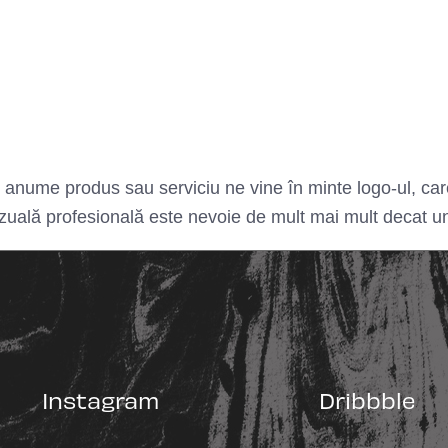
anume produs sau serviciu ne vine în minte logo-ul, care
izuală profesională este nevoie de mult mai mult decat u
Instagram
Dribbble